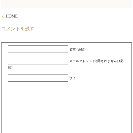
HOME
コメントを残す
名前 (必須)
メールアドレス (公開されません) (必
須)
サイト