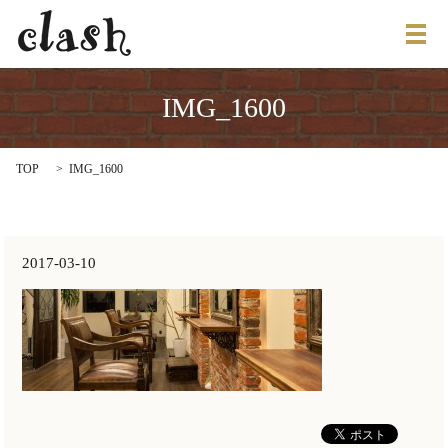
メ
IMG_1600
TOP
IMG_1600
2017-03-10