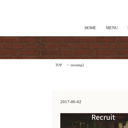
HOME
MENU
TOP
recruitsp2
2017-06-02