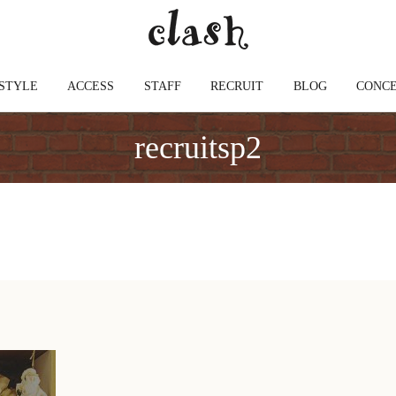
STYLE
ACCESS
STAFF
RECRUIT
BLOG
CONC
recruitsp2