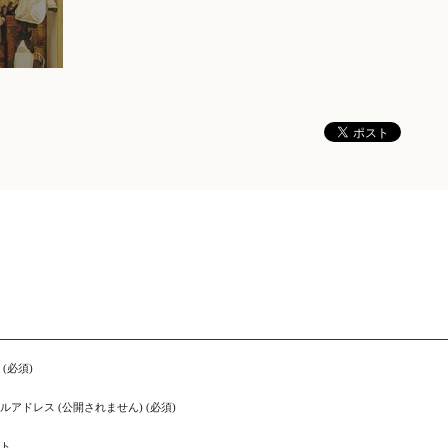
 (必須)
ルアドレス (公開されません) (必須)
ト