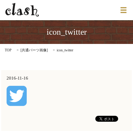
メ
icon_twitter
TOP
[
共通パーツ画像
]
icon_twitter
2016-11-16