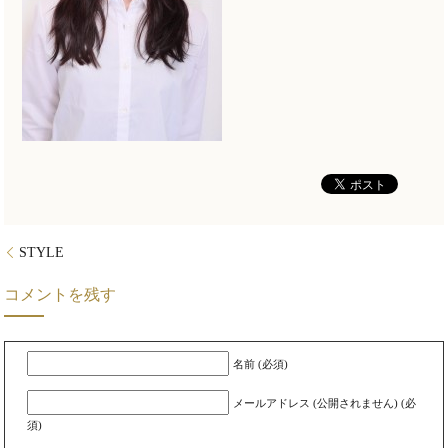
STYLE
コメントを残す
名前 (必須)
メールアドレス (公開されません) (必
須)