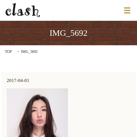
メ
IMG_5692
TOP
IMG_5692
2017-04-01