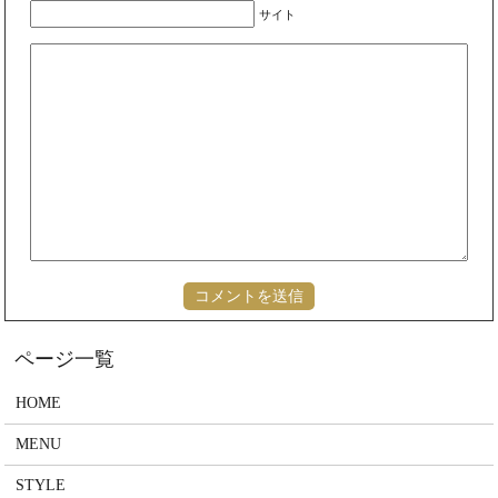
サイト
HOME
MENU
STYLE