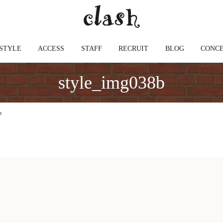
STYLE
ACCESS
STAFF
RECRUIT
BLOG
CONC
style_img038b
b