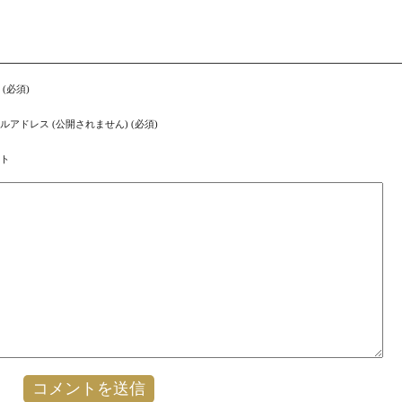
 (必須)
ルアドレス (公開されません) (必須)
ト