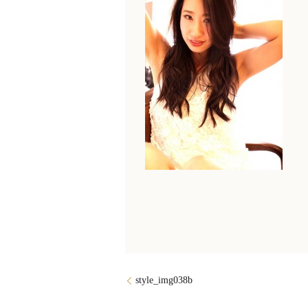
style_img038b