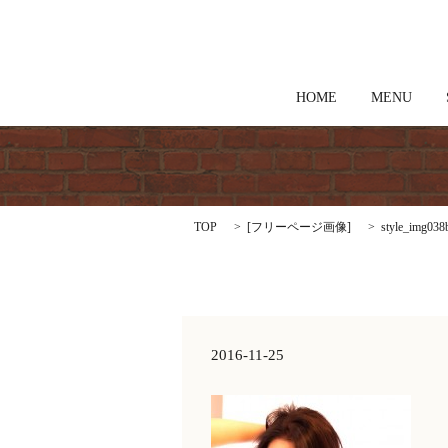
HOME
MENU
TOP
[
フリーページ画像
]
style_img038
2016-11-25