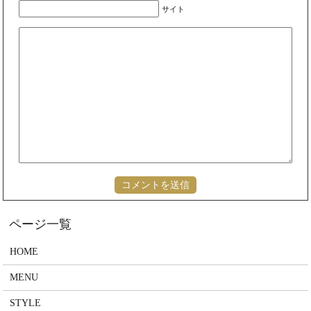
サイト
HOME
MENU
STYLE