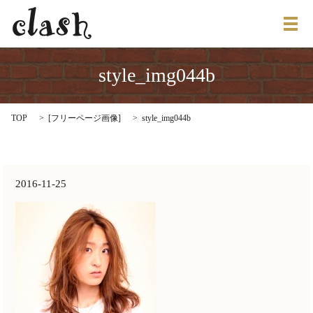
メ
style_img044b
TOP
[
フリーページ画像
]
style_img044b
2016-11-25