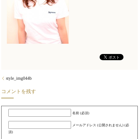
style_img044b
コメントを残す
名前 (必須)
メールアドレス (公開されません) (必
須)