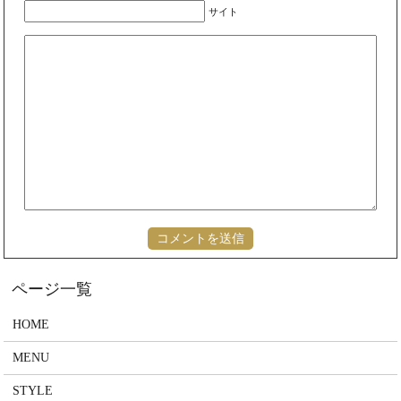
サイト
HOME
MENU
STYLE