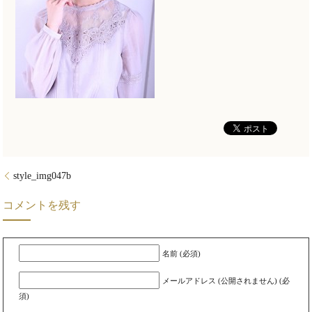
style_img047b
コメントを残す
名前 (必須)
メールアドレス (公開されません) (必
須)