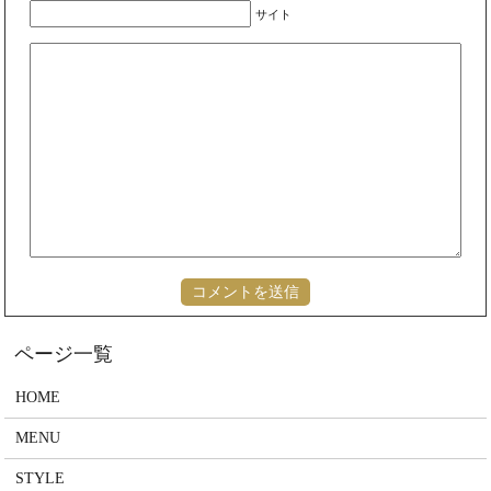
サイト
HOME
MENU
STYLE