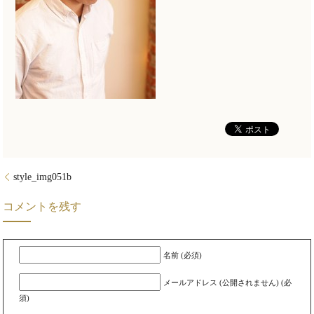
style_img051b
コメントを残す
名前 (必須)
メールアドレス (公開されません) (必
須)