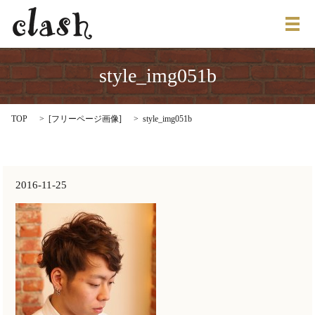
メ
style_img051b
TOP
[
フリーページ画像
]
style_img051b
2016-11-25